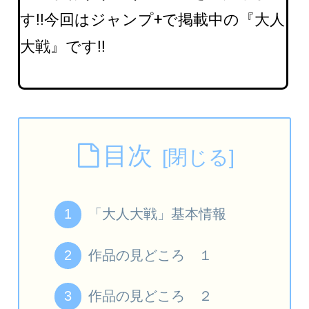
す!!今回はジャンプ+で掲載中の『大人
大戦』です!!
目次
「大人大戦」基本情報
作品の見どころ １
作品の見どころ ２