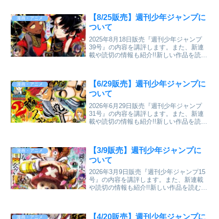
【8/25販売】週刊少年ジャンプに
漫画・アニメ
ついて
2025年8月18日販売『週刊少年ジャンプ
39号』の内容を講評します。また、新連
載や読切の情報も紹介!!新しい作品を読む
のに抵抗がある人にわかりやすく紹介す
るブログです。
【6/29販売】週刊少年ジャンプに
漫画・アニメ
ついて
2026年6月29日販売『週刊少年ジャンプ
31号』の内容を講評します。また、新連
載や読切の情報も紹介!!新しい作品を読む
のに抵抗がある人にわかりやすく紹介す
るブログです。
【3/9販売】週刊少年ジャンプに
漫画・アニメ
ついて
2026年3月9日販売『週刊少年ジャンプ15
号』の内容を講評します。また、新連載
や読切の情報も紹介!!新しい作品を読むの
に抵抗がある人にわかりやすく紹介する
ブログです。
【4/20販売】週刊少年ジャンプに
漫画・アニメ