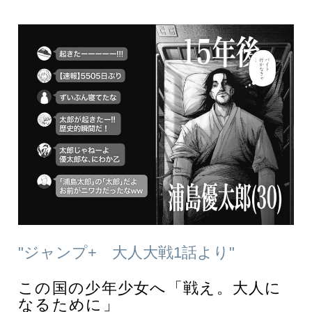
"ジャンプ+ 大人大戦1話より"
この国の少年少女へ「戦え。大人に
なるために」