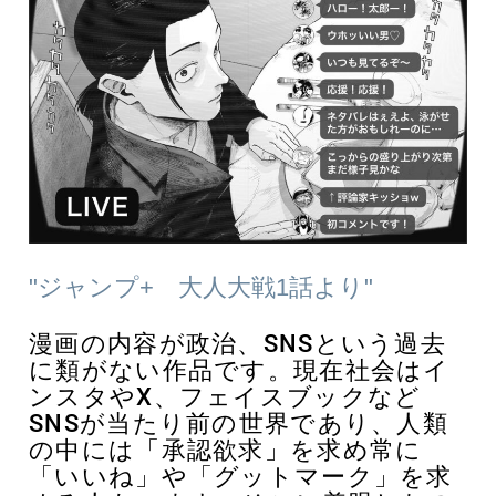
"ジャンプ+ 大人大戦1話より"
漫画の内容が政治、SNSという過去
に類がない作品です。現在社会はイ
ンスタやX、フェイスブックなど
SNSが当たり前の世界であり、人類
の中には「承認欲求」を求め常に
「いいね」や「グットマーク」を求