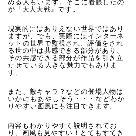
める人もいます。そこに着眼したの
が『大人大戦』です。
現実的にはありえない世界ではあり
ますが、でも、実際にはインターネ
ットの世界で監視され、評価をされ
る世の中は共感できる部分があり、
その共感できる部分が作品を引き立
たせている大きな魅力でもありま
す。
また、敵キャラ？などの登場人物は
いかにもあやしそう・・・などわか
りやすい画風にも注目できます。
内容もわかりやすく説明されてお
り、画風も見やすい！とてもすてき