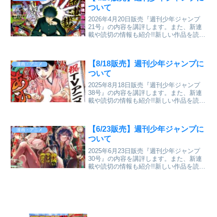
ついて
2026年4月20日販売『週刊少年ジャンプ
21号』の内容を講評します。また、新連
載や読切の情報も紹介!!新しい作品を読む
のに抵抗がある人にわかりやすく紹介す
るブログです。
【8/18販売】週刊少年ジャンプに
漫画・アニメ
ついて
2025年8月18日販売『週刊少年ジャンプ
38号』の内容を講評します。また、新連
載や読切の情報も紹介!!新しい作品を読む
のに抵抗がある人にわかりやすく紹介す
るブログです。
【6/23販売】週刊少年ジャンプに
漫画・アニメ
ついて
2025年6月23日販売『週刊少年ジャンプ
30号』の内容を講評します。また、新連
載や読切の情報も紹介!!新しい作品を読む
のに抵抗がある人にわかりやすく紹介す
るブログです。