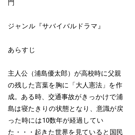
門
ジャンル『サバイバルドラマ』
あらすじ
主人公（浦島優太郎）が高校時に父親
の残した言葉を胸に「大人憲法」を作
成。ある時、交通事故がきっかけで浦
島は寝たきりの状態となり、意識が戻
った時には10数年が経過してい
た・・・起きた世界を見ていると国民