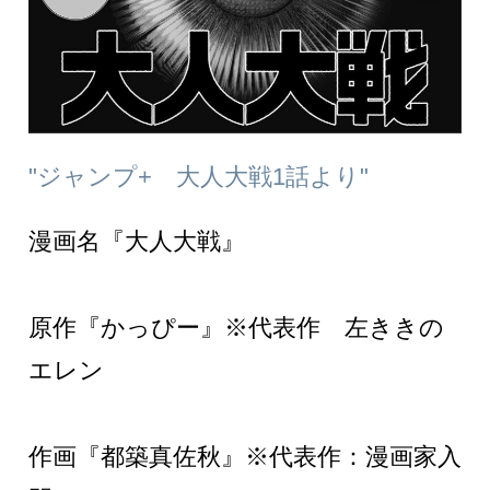
"ジャンプ+ 大人大戦1話より"
漫画名『大人大戦』
原作『かっぴー』※代表作 左ききの
エレン
作画『都築真佐秋』※代表作：漫画家入