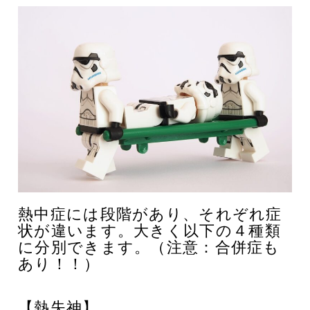
熱中症には段階があり、それぞれ症
状が違います。
大きく以下の４種類
に分別できます。（注意：合併症も
あり！！）
【熱失神】