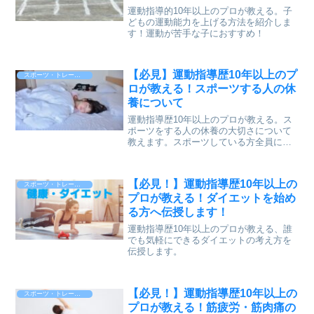
運動指導的10年以上のプロが教える。子
どもの運動能力を上げる方法を紹介しま
す！運動が苦手な子におすすめ！
【必見】運動指導歴10年以上のプ
スポーツ・トレーニング
ロが教える！スポーツする人の休
養について
運動指導歴10年以上のプロが教える。ス
ポーツをする人の休養の大切さについて
教えます。スポーツしている方全員にと
って必要な知識です。
【必見！】運動指導歴10年以上の
スポーツ・トレーニング
プロが教える！ダイエットを始め
る方へ伝授します！
運動指導歴10年以上のプロが教える、誰
でも気軽にできるダイエットの考え方を
伝授します。
【必見！】運動指導歴10年以上の
スポーツ・トレーニング
プロが教える！筋疲労・筋肉痛の