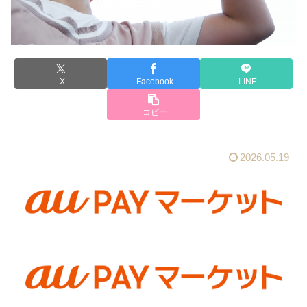
X
Facebook
LINE
コピー
2026.05.19