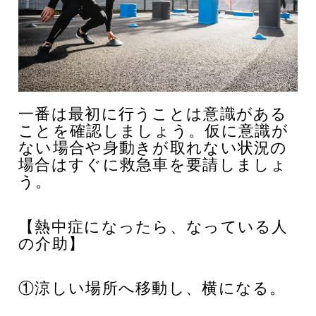
一番は最初に行うことは意識がある
ことを確認しましょう。
仮に意識が
ない場合や身動きが取れない状況の
場合はすぐに救急車を要請しましょ
う。
【熱中症になったら、なっている人
の介助】
①涼しい場所へ移動し、横になる。