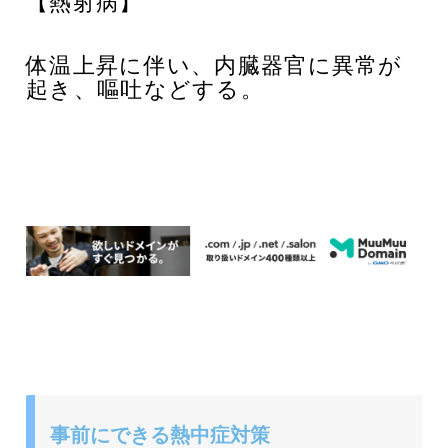
【熱射病】
体温上昇に伴い、内臓器官に異常が
起き、嘔吐などする。
事前にできる熱中症対策