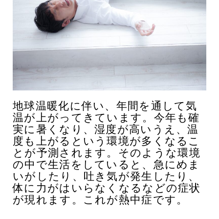
地球温暖化に伴い、年間を通して気
温が上がってきています。今年も確
実に暑くなり、湿度が高いうえ、温
度も上がるという環境が多くなるこ
とが予測されます。
そのような環境
の中で生活をしていると、急にめま
いがしたり、吐き気が発生したり、
体に力がはいらなくなるなどの症状
が現れます。これが熱中症です。