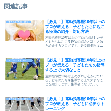
関連記事
【必見！】運動指導歴10年以上の
子どもの体操・体育
プロが教える！子どもたちに起こ
る怪我の紹介・対応方法
運動指導歴10年以上のプロが経験した子
どもたちに起こる怪我の紹介と対応方法
を紹介するブログです。必要最低限度の
知識です。
【必見！】運動指導歴10年以上の
スポーツ・トレーニング
プロが伝える！子どもたちの指導
する上で大切なこと
運動指導歴10年以上のプロが心がけてい
る子どものたちを指導する上で大切なこ
とを紹介します。指導者になりたい、指
導方法に悩んでいる方におすすめのブロ
グです。
【必見！】運動指導歴10年以上の
子どもの体操・体育
プロが教える！子どもに必要なト
レーニング