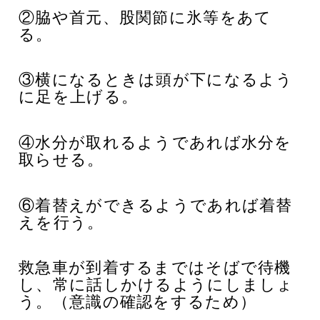
②脇や首元、股関節に氷等をあて
る。
③横になるときは頭が下になるよう
に足を上げる。
④水分が取れるようであれば水分を
取らせる。
⑥着替えができるようであれば着替
えを行う。
救急車が到着するまではそばで待機
し、常に話しかけるようにしましょ
う。（意識の確認をするため）