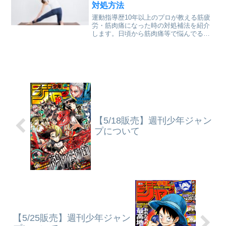
対処方法
運動指導歴10年以上のプロが教える筋疲
労・筋肉痛になった時の対処補法を紹介
します。日頃から筋肉痛等で悩んでる方
におすすめのブログです。
【5/18販売】週刊少年ジャン
プについて
【5/25販売】週刊少年ジャン