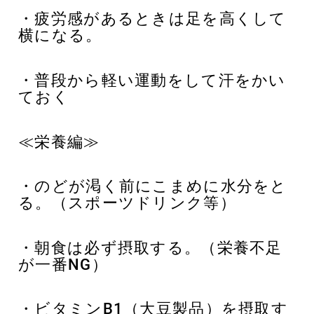
・疲労感があるときは足を高くして
横になる。
・普段から軽い運動をして汗をかい
ておく
≪栄養編≫
・のどが渇く前にこまめに水分をと
る。（スポーツドリンク等）
・朝食は必ず摂取する。（栄養不足
が一番NG）
・ビタミンB1（大豆製品）を摂取す