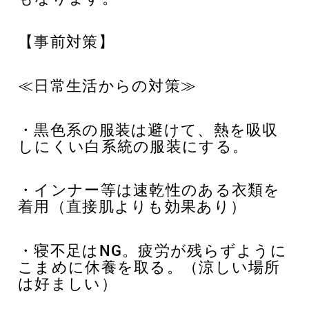
【事前対策】
≪日常生活からの対策≫
・黒色系の服装は避けて、熱を吸収
しにくい白系統の服装にする。
・インナー等は速乾性のある衣類を
着用（直接肌よりも効果あり）
・寝不足はNG。疲労が残らずように
こまめに休養を取る。（涼しい場所
は好ましい）