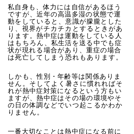
私自身も、体力には自信があるほう
ですが、近年の高温多湿の状態で運
動をしていると、意識が朦朧とした
り、視界がチカチカとするときがあ
ります。
熱中症は運動をしている人
はもちろん、私生活を送る中でも症
状が現れる場合があり、重症の場合
は死亡してしまう恐れもあります。
しかも、性別・年齢等は関係ありま
せん。そしてよく暑さに慣れればそ
れが熱中症対策になるという方もい
ますが、熱中症はその場の環境やそ
の日の体調などでいつ起こるかわか
りません。
一番大切なことは熱中症になる前に