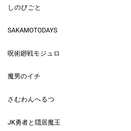
しのびごと
SAKAMOTODAYS
呪術廻戦モジュロ
魔男のイチ
さむわんへるつ
JK勇者と隠居魔王