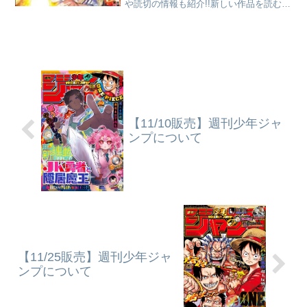
や読切の情報も紹介!!新しい作品を読むの
に抵抗がある人にわかりやすく紹介する
ブログです。
【11/10販売】週刊少年ジャ
ンプについて
【11/25販売】週刊少年ジャ
ンプについて