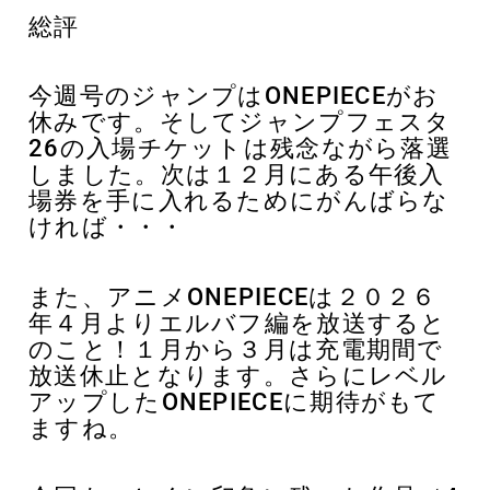
総評
今週号のジャンプはONEPIECEがお
休みです。そしてジャンプフェスタ
26の入場チケットは残念ながら落選
しました。次は１２月にある午後入
場券を手に入れるためにがんばらな
ければ・・・
また、アニメONEPIECEは２０２６
年４月よりエルバフ編を放送すると
のこと！１月から３月は充電期間で
放送休止となります。さらにレベル
アップしたONEPIECEに期待がもて
ますね。