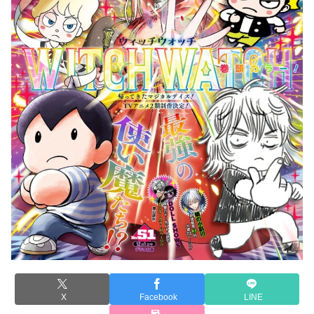
X
Facebook
LINE