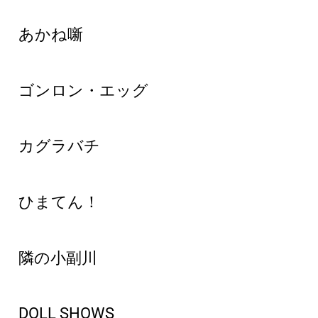
あかね噺
ゴンロン・エッグ
カグラバチ
ひまてん！
隣の小副川
DOLL SHOWS