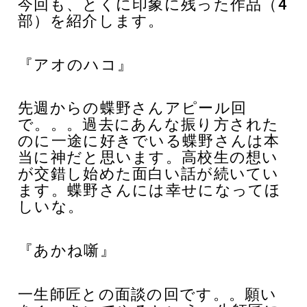
今回も、とくに印象に残った作品（4
部）を紹介します。
『アオのハコ』
先週からの蝶野さんアピール回
で。。。過去にあんな振り方された
のに一途に好きでいる蝶野さんは本
当に神だと思います。高校生の想い
が交錯し始めた面白い話が続いてい
ます。蝶野さんには幸せになってほ
しいな。
『あかね噺』
一生師匠との面談の回です。。願い